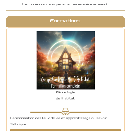
La connaissance expériementée emmène au savoir
Formations
Géobiologie
de l'habitat
Harmonisation des lieux de vie et apprentissage du savoir
Retr
Tellurique.
élé